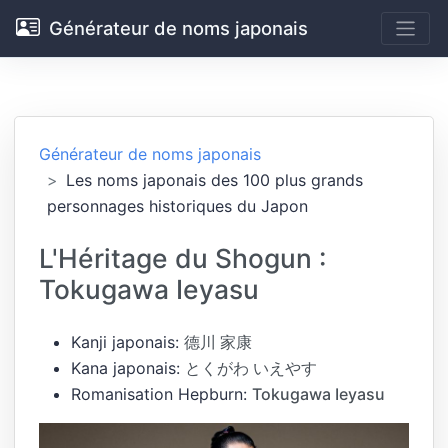
Générateur de noms japonais
Générateur de noms japonais
Les noms japonais des 100 plus grands
personnages historiques du Japon
L'Héritage du Shogun :
Tokugawa Ieyasu
Kanji japonais:
德川 家康
Kana japonais:
とくがわ いえやす
Romanisation Hepburn:
Tokugawa Ieyasu