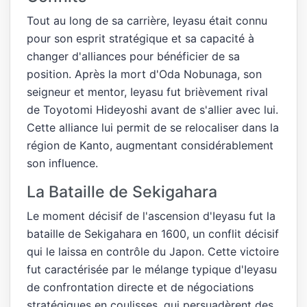
Tout au long de sa carrière, Ieyasu était connu
pour son esprit stratégique et sa capacité à
changer d'alliances pour bénéficier de sa
position. Après la mort d'Oda Nobunaga, son
seigneur et mentor, Ieyasu fut brièvement rival
de Toyotomi Hideyoshi avant de s'allier avec lui.
Cette alliance lui permit de se relocaliser dans la
région de Kanto, augmentant considérablement
son influence.
La Bataille de Sekigahara
Le moment décisif de l'ascension d'Ieyasu fut la
bataille de Sekigahara en 1600, un conflit décisif
qui le laissa en contrôle du Japon. Cette victoire
fut caractérisée par le mélange typique d'Ieyasu
de confrontation directe et de négociations
stratégiques en coulisses, qui persuadèrent des