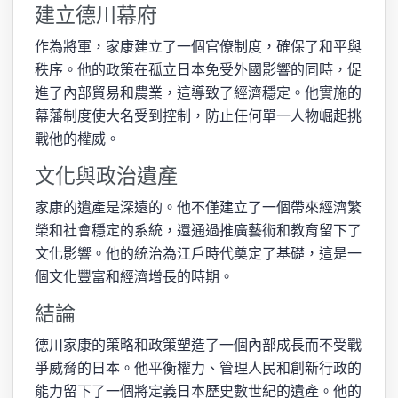
建立德川幕府
作為將軍，家康建立了一個官僚制度，確保了和平與
秩序。他的政策在孤立日本免受外國影響的同時，促
進了內部貿易和農業，這導致了經濟穩定。他實施的
幕藩制度使大名受到控制，防止任何單一人物崛起挑
戰他的權威。
文化與政治遺產
家康的遺產是深遠的。他不僅建立了一個帶來經濟繁
榮和社會穩定的系統，還通過推廣藝術和教育留下了
文化影響。他的統治為江戶時代奠定了基礎，這是一
個文化豐富和經濟增長的時期。
結論
德川家康的策略和政策塑造了一個內部成長而不受戰
爭威脅的日本。他平衡權力、管理人民和創新行政的
能力留下了一個將定義日本歷史數世紀的遺產。他的