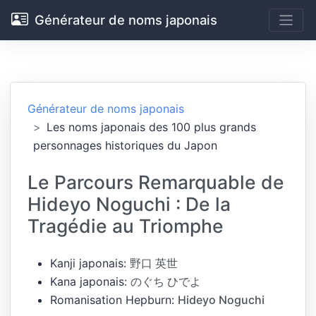
Générateur de noms japonais
Générateur de noms japonais
Les noms japonais des 100 plus grands
personnages historiques du Japon
Le Parcours Remarquable de
Hideyo Noguchi : De la
Tragédie au Triomphe
Kanji japonais:
野口 英世
Kana japonais:
のぐち ひでよ
Romanisation Hepburn:
Hideyo Noguchi