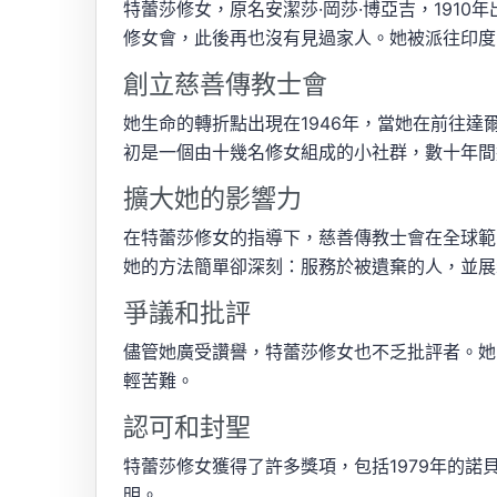
特蕾莎修女，原名安潔莎·岡莎·博亞吉，191
修女會，此後再也沒有見過家人。她被派往印度
創立慈善傳教士會
她生命的轉折點出現在1946年，當她在前往達
初是一個由十幾名修女組成的小社群，數十年間
擴大她的影響力
在特蕾莎修女的指導下，慈善傳教士會在全球範
她的方法簡單卻深刻：服務於被遺棄的人，並展
爭議和批評
儘管她廣受讚譽，特蕾莎修女也不乏批評者。她
輕苦難。
認可和封聖
特蕾莎修女獲得了許多獎項，包括1979年的諾
明。