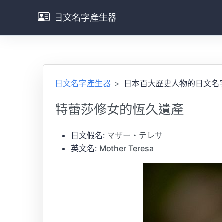
日文名字產生器
日文名字產生器
日本百大歷史人物的日文名
特蕾莎修女的恆久遺產
日文假名:
マザー・テレサ
英文名:
Mother Teresa