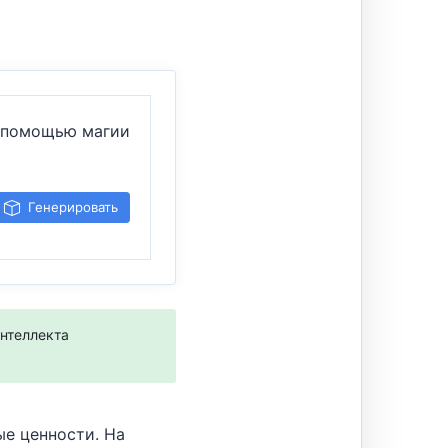
с помощью магии
Генерировать
интеллекта
ые ценности. На