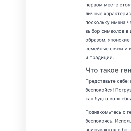
первом месте стоя
личные характерис
поскольку имена ч
выбор символов в 
образом, японские
семейные связи и 
и традиции.
Что такое ге
Представьте себе:
беспокойся! Погру
как будто волшебни
Познакомьтесь с г
беспокоясь. Испол
вписываются в бог