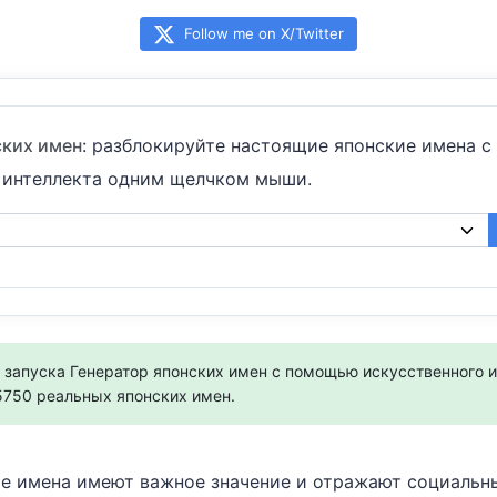
Follow me on X/Twitter
ских имен
: разблокируйте настоящие японские имена 
 интеллекта одним щелчком мыши.
 запуска Генератор японских имен с помощью искусственного 
5750 реальных японских имен.
ре имена имеют важное значение и отражают социальн