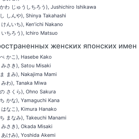
 じゅうしちろう), Jushichiro Ishikawa
んや), Shinya Takahashi
いち), Ken'ichi Nakano
ろう), Ichiro Matsuo
ространенных женских японских имен
かこ), Hasebe Kako
き), Satou Misaki
まみ), Nakajima Mami
わ), Tanaka Miwa
さくら), Ohno Sakura
かな), Yamaguchi Kana
なこ), Kimura Hanako
まなみ), Takeuchi Manami
さき), Okada Misaki
けみ), Yoshida Akemi