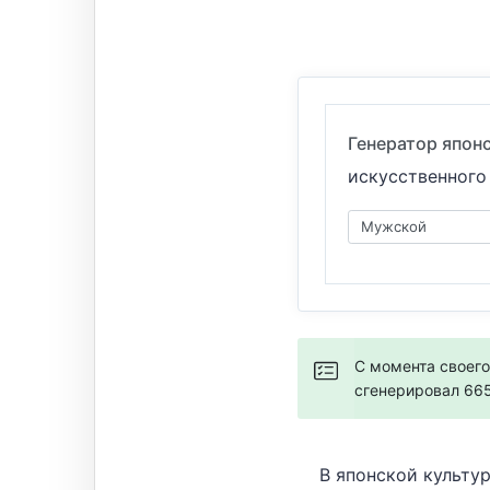
Генератор япон
искусственного
С момента своего
сгенерировал 66
В японской культу