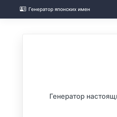
Генератор японских имен
Генератор настоящ