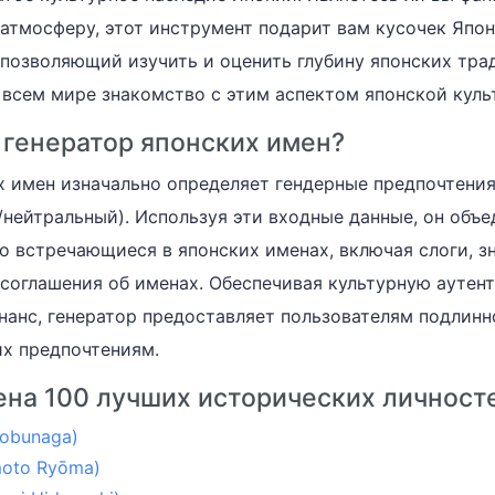
 атмосферу, этот инструмент подарит вам кусочек Япон
, позволяющий изучить и оценить глубину японских тр
 всем мире знакомство с этим аспектом японской куль
 генератор японских имен?
х имен изначально определяет гендерные предпочтения
нейтральный). Используя эти входные данные, он объе
о встречающиеся в японских именах, включая слоги, з
соглашения об именах. Обеспечивая культурную аутен
нанс, генератор предоставляет пользователям подлинн
их предпочтениям.
ена 100 лучших исторических личност
bunaga)
to Ryōma)