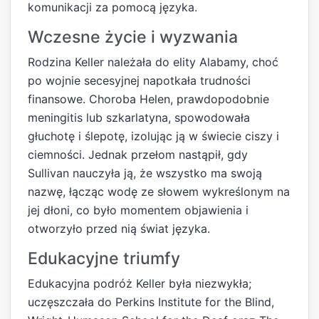
komunikacji za pomocą języka.
Wczesne życie i wyzwania
Rodzina Keller należała do elity Alabamy, choć
po wojnie secesyjnej napotkała trudności
finansowe. Choroba Helen, prawdopodobnie
meningitis lub szkarlatyna, spowodowała
głuchotę i ślepotę, izolując ją w świecie ciszy i
ciemności. Jednak przełom nastąpił, gdy
Sullivan nauczyła ją, że wszystko ma swoją
nazwę, łącząc wodę ze słowem wykreślonym na
jej dłoni, co było momentem objawienia i
otworzyło przed nią świat języka.
Edukacyjne triumfy
Edukacyjna podróż Keller była niezwykła;
uczęszczała do Perkins Institute for the Blind,