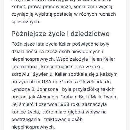
kobiet, prawa pracownicze, socjalizm i więcej,
czyniąc ją wybitną postacią w różnych ruchach
społecznych.
Późniejsze życie i dziedzictwo
Późniejsze lata życia Keller poświęcone były
działalności na rzecz osób niewidomych i
niepełnosprawnych. Współzałożyła Helen Keller
International, koncentrując się na wzroku,
zdrowiu i żywieniu. Keller spotkała się z każdym
prezydentem USA od Grovera Clevelanda do
Lyndona B. Johnsona i była przyjaciółką takich
postaci jak Alexander Graham Bell i Mark Twain.
Jej śmierć 1 czerwca 1968 roku zaznaczyła
koniec życia, które miało głęboki wpływ na
postrzeganie i traktowanie osób
niepełnosprawnych.