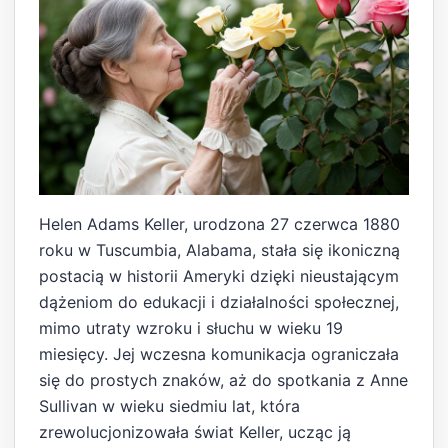
Helen Adams Keller, urodzona 27 czerwca 1880
roku w Tuscumbia, Alabama, stała się ikoniczną
postacią w historii Ameryki dzięki nieustającym
dążeniom do edukacji i działalności społecznej,
mimo utraty wzroku i słuchu w wieku 19
miesięcy. Jej wczesna komunikacja ograniczała
się do prostych znaków, aż do spotkania z Anne
Sullivan w wieku siedmiu lat, która
zrewolucjonizowała świat Keller, ucząc ją